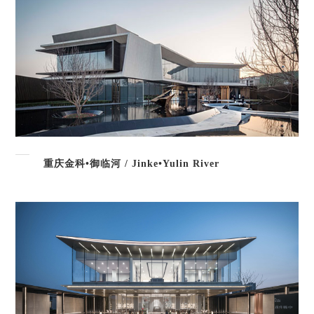
重庆金科•御临河 / Jinke•Yulin River