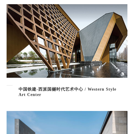
中国铁建-西派国樾时代艺术中心 / Western Style
Art Center