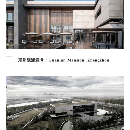
郑州观澜壹号 / Guanlan Mansion, Zhengzhou