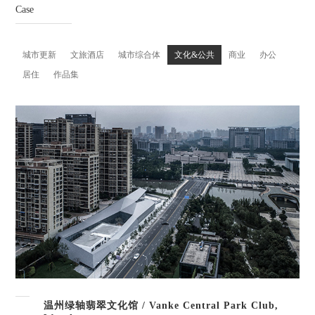
Case
城市更新
文旅酒店
城市综合体
文化&公共
商业
办公
居住
作品集
温州绿轴翡翠文化馆 / Vanke Central Park Club,