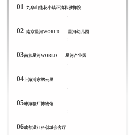
01
九华山莲花小镇正清和雅禅院
02
南京星河WORLD——星河幼儿园
03
南京星河WORLD——星河产业园
04
上海浦东绣云里
05
珠海糖厂博物馆
06
成都温江科创城会客厅