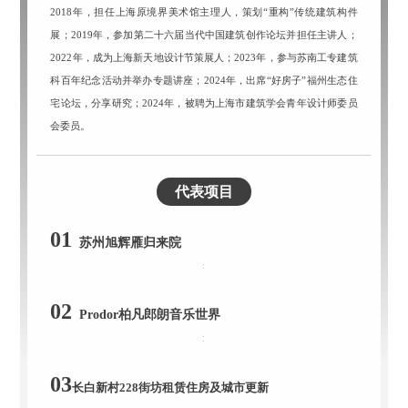
2018年，担任上海原境界美术馆主理人，策划“重构”传统建筑构件
展；
2019年，参加第二十六届当代中国建筑创作论坛并担任主讲人；
2022年，成为上海新天地设计节策展人；
2023年，参与苏南工专建筑
科百年纪念活动并举办专题讲座；
2024年，出席“好房子”福州生态住
宅论坛，分享研究；
2024年，被聘为上海市建筑学会青年设计师委员
会委员。
代表项目
01
苏州旭辉雁归来院
02
Prodor柏凡郎朗音乐世界
03
长白新村228街坊租赁住房及城市更新