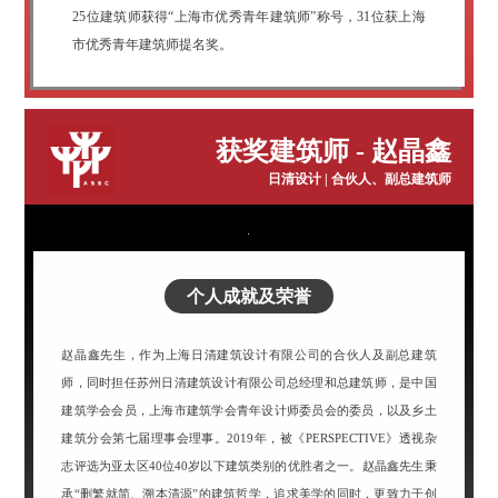
25位建筑师获得“上海市优秀青年建筑师”称号，31位获上海
市优秀青年建筑师提名奖。
获奖建筑师 - 赵晶鑫
日清设计 | 合伙人、副总建筑师
个人成就及荣誉
赵晶鑫先生，作为上海日清建筑设计有限公司的合伙人及副总建筑
师，同时担任苏州日清建筑设计有限公司总经理和总建筑师，是中国
建筑学会会员，上海市建筑学会青年设计师委员会的委员，以及乡土
建筑分会第七届理事会理事。2019年，被《PERSPECTIVE》透视杂
志评选为亚太区40位40岁以下建筑类别的优胜者之一。赵晶鑫先生秉
承“删繁就简、溯本清源”的建筑哲学，追求美学的同时，更致力于创