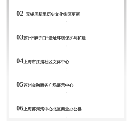
02
无锡周新里历史文化街区更新
03
苏州“狮子口”遗址环境保护与扩建
04
上海市江浦社区文体中心
05
苏州金融商务广场展示中心
06
上海苏河湾中心北区商业办公楼