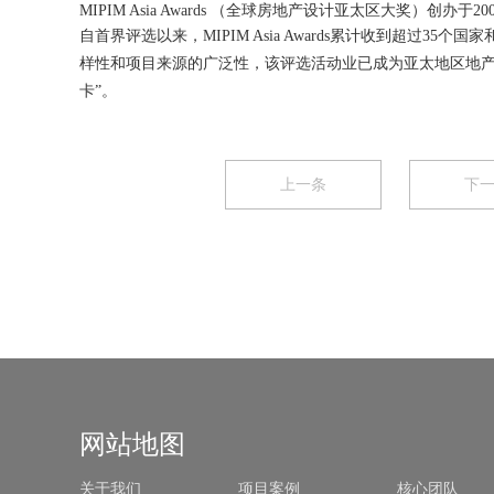
MIPIM Asia Awards （全球房地产设计亚太区大奖）创
自首界评选以来，MIPIM Asia Awards累计收到超过35
样性和项目来源的广泛性，该评选活动业已成为亚太地区地产
卡”。
上一条
下
网站地图
关于我们
项目案例
核心团队