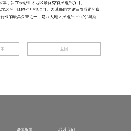
办于2007年，旨在表彰亚太地区最优秀的房地产项目。
个国家和地区的1400多个申报项目。因其每届大评审团成员的多
行业的最高荣誉之一，是亚太地区房地产行业的“奥斯
一条
返回
媒体报道
联系我们