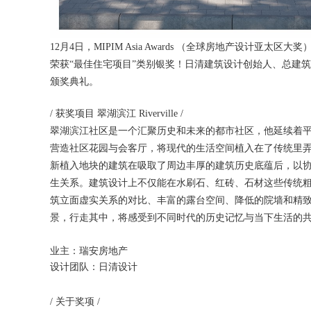
12月4日，MIPIM Asia Awards （全球房地产设计
荣获“最佳住宅项目”类别银奖！日清建筑设计创始人、总建
颁奖典礼。
/ 获奖项目 翠湖滨江 Riverville /
翠湖滨江社区是一个汇聚历史和未来的都市社区，他延续着
营造社区花园与会客厅，将现代的生活空间植入在了传统里
新植入地块的建筑在吸取了周边丰厚的建筑历史底蕴后，以
生关系。建筑设计上不仅能在水刷石、红砖、石材这些传统
筑立面虚实关系的对比、丰富的露台空间、降低的院墙和精
景，行走其中，将感受到不同时代的历史记忆与当下生活的
业主：瑞安房地产
设计团队：日清设计
/ 关于奖项 /