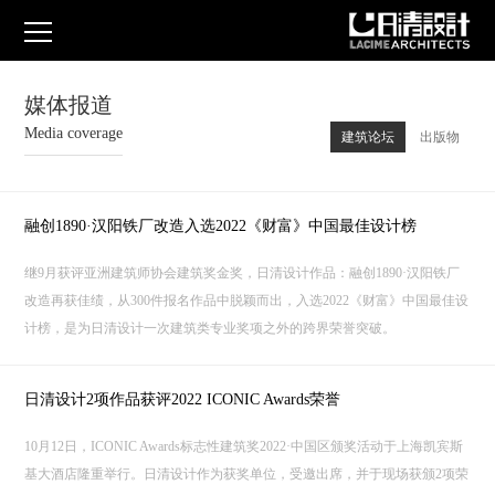
媒体报道
Media coverage
建筑论坛
出版物
融创1890·汉阳铁厂改造入选2022《财富》中国最佳设计榜
继9月获评亚洲建筑师协会建筑奖金奖，日清设计作品：融创1890·汉阳铁厂
改造再获佳绩，从300件报名作品中脱颖而出，入选2022《财富》中国最佳设
计榜，是为日清设计一次建筑类专业奖项之外的跨界荣誉突破。
日清设计2项作品获评2022 ICONIC Awards荣誉
10月12日，ICONIC Awards标志性建筑奖2022·中国区颁奖活动于上海凯宾斯
基大酒店隆重举行。日清设计作为获奖单位，受邀出席，并于现场获颁2项荣