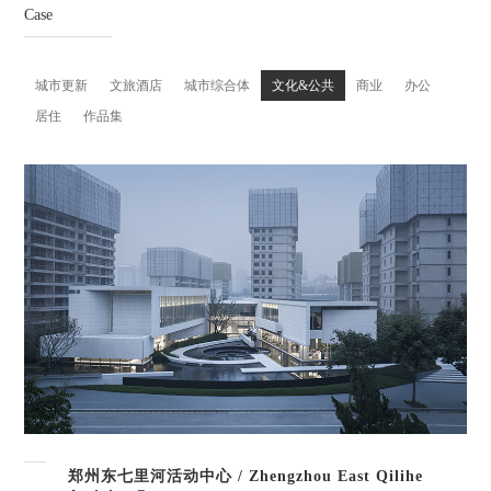
Case
城市更新
文旅酒店
城市综合体
文化&公共
商业
办公
居住
作品集
郑州东七里河活动中心 / Zhengzhou East Qilihe